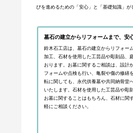
びを進めるための「安心」と「基礎知識」が
墓石の建立からリフォームまで、安心
鈴木石工店は、
墓石
の建立からリフォー
加工、石材を使用した工芸品や彫刻品、
おります。お墓に関するご相談は、設計
フォームや点検も行い、亀裂や傷の修繕
転に関しても、永代供養墓や共同納骨堂
いたします。石材を使用した工芸品や彫
お墓に関することはもちろん、石材に関
軽にご相談ください。