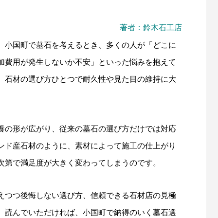
著者：鈴木石工店
。小国町で墓石を考えるとき、多くの人が「どこに
加費用が発生しないか不安」といった悩みを抱えて
、石材の選び方ひとつで耐久性や見た目の維持に大
養の形が広がり、従来の墓石の選び方だけでは対応
ンド産石材のように、素材によって施工の仕上がり
次第で満足度が大きく変わってしまうのです。
えつつ後悔しない選び方、信頼できる石材店の見極
。読んでいただければ、小国町で納得のいく墓石選