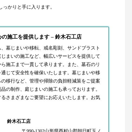
しっかりと手に入ります。
の施工を提供します – 鈴木石工店
ム、墓じまいや移転、戒名彫刻、サンドブラスト
庭じまいの施工など、幅広いサービスを提供して
から施工まで一貫して承ります。また、墓石のリ
を通じて安全性を確保いたします。墓じまいや移
への移行など、管理や掃除の負担軽減策をご提案
刻品の制作、庭じまいの施工も承っております。
するさまざまなご要望にお応えいたします。お気
鈴木石工店
〒990-1302山形県西村山郡朝日町玉ノ