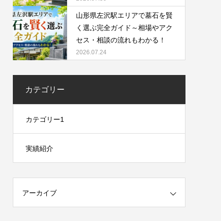
山形県左沢駅エリアで墓石を賢
く選ぶ完全ガイド～相場やアク
セス・相談の流れもわかる！
2026.07.24
カテゴリー
カテゴリー1
実績紹介
アーカイブ