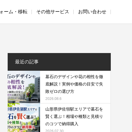
ォーム・移転
その他サービス
お問い合わせ
最近の記事
墓石のデザインや花の相性を徹
底解説！実例や価格の目安で失
敗ゼロの選び方
2026.08.6
山形県伊佐領駅エリアで墓石を
賢く選ぶ！相場や種類と見積り
のコツで納得購入
2026.07.30