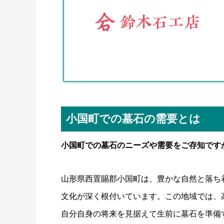
小国町での墓石の需要とは
小国町での墓石のニーズや需要をご存知です
山形県西置賜郡小国町は、豊かな自然と落ち
文化が深く根付いています。この地域では、
自分自身の将来を見据えて生前に墓石を準備