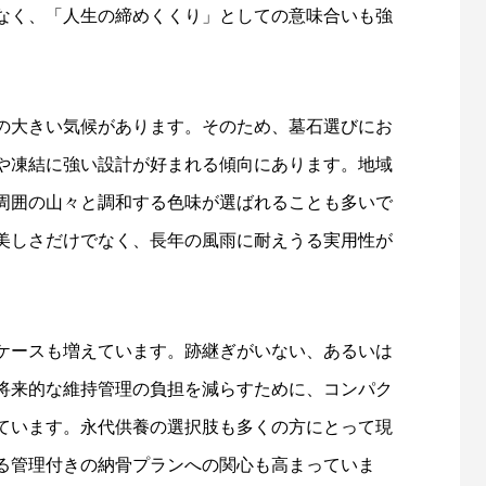
なく、「人生の締めくくり」としての意味合いも強
の大きい気候があります。そのため、墓石選びにお
や凍結に強い設計が好まれる傾向にあります。地域
周囲の山々と調和する色味が選ばれることも多いで
美しさだけでなく、長年の風雨に耐えうる実用性が
ケースも増えています。跡継ぎがいない、あるいは
将来的な維持管理の負担を減らすために、コンパク
ています。永代供養の選択肢も多くの方にとって現
る管理付きの納骨プランへの関心も高まっていま