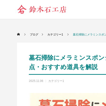
ブログ
カテゴリー1
墓石掃除にメラミンスポ
墓石掃除にメラミンスポン
点・おすすめ道具を解説
2025.11.06
カテゴリー1