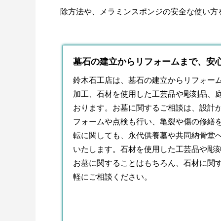
除方法や、メラミンスポンジの安全な使い方
墓石の建立からリフォームまで、安心
鈴木石工店は、
墓石
の建立からリフォー
加工、石材を使用した工芸品や彫刻品、
おります。お墓に関するご相談は、設計
フォームや点検も行い、亀裂や傷の修繕
転に関しても、永代供養墓や共同納骨堂
いたします。石材を使用した工芸品や彫
お墓に関することはもちろん、石材に関
軽にご相談ください。