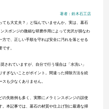
著者：鈴木石工店
っても大丈夫？」と悩んでいませんか。実は、墓石
ミンスポンジの微細な研磨作用によって光沢が損なわ
一方で、正しい手順を守れば安全に汚れを落とせる
要です。
推奨されていますが、自分で行う場合は「水洗い」
りすぎないことがポイント。間違った掃除方法を続
ースも少なくありません。
どの失敗例も多く、実際にメラミンスポンジの誤使
す。本記事では、墓石の材質や仕上げ別に最適な掃