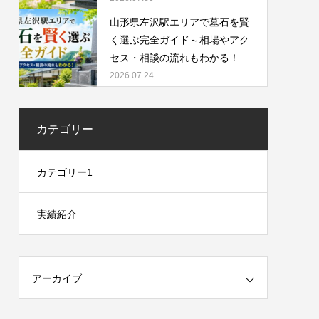
山形県左沢駅エリアで墓石を賢
く選ぶ完全ガイド～相場やアク
セス・相談の流れもわかる！
2026.07.24
カテゴリー
カテゴリー1
実績紹介
アーカイブ